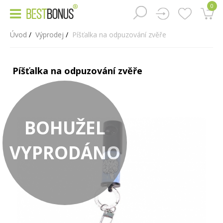
0
Úvod
Výprodej
Píšťalka na odpuzování zvěře
Píšťalka na odpuzování zvěře
BOHUŽEL
VYPRODÁNO