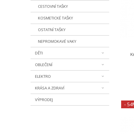
CESTOVNÍ TAŠKY
KOSMETICKÉ TAŠKY
OSTATNÍ TAŠKY
NEPROMOKAVÉ VAKY
DĚTI
K
OBLEČENÍ
ELEKTRO
KRÁSA A ZDRAVÍ
VÝPRODEJ
- 54