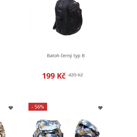
Batoh černý typ B
199 Kč
439 Kč
- 56%