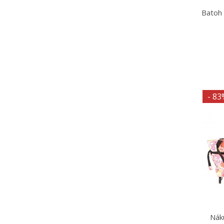
Batoh 
- 83
Nák