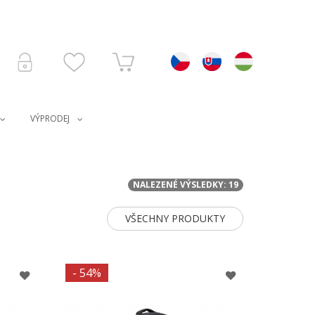
VÝPRODEJ
NALEZENÉ VÝSLEDKY: 19
VŠECHNY PRODUKTY
- 54%