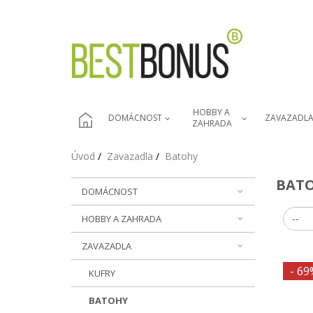
HOBBY A 
DOMÁCNOST
ZAVAZADL
ZAHRADA
Úvod
Zavazadla
Batohy
BAT
DOMÁCNOST
HOBBY A ZAHRADA
ZAVAZADLA
- 69
KUFRY
BATOHY