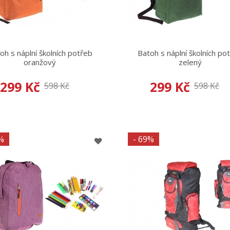
oh s náplní školních potřeb
Batoh s náplní školních po
oranžový
zelený
299 Kč
299 Kč
598 Kč
598 Kč
%
- 69%