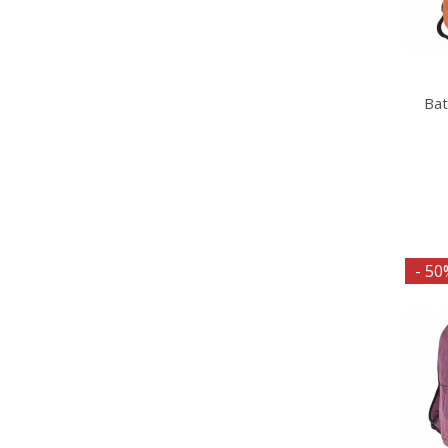
Bat
- 50