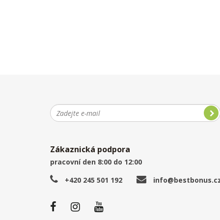
Zákaznická podpora
pracovní den 8:00 do 12:00
+420 245 501 192
info@bestbonus.c