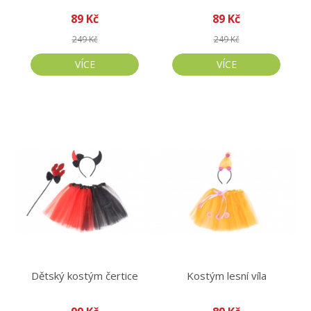
89 Kč
89 Kč
249 Kč
249 Kč
VÍCE
VÍCE
Dětský kostým čertice
Kostým lesní víla