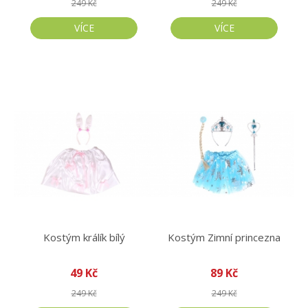
249 Kč
249 Kč
VÍCE
VÍCE
Kostým králík bílý
Kostým Zimní princezna
49 Kč
89 Kč
249 Kč
249 Kč