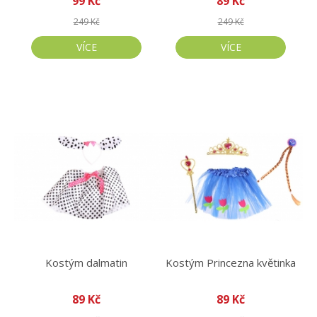
99 Kč
89 Kč
249 Kč
249 Kč
VÍCE
VÍCE
Kostým dalmatin
Kostým Princezna květinka
89 Kč
89 Kč