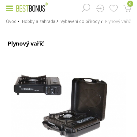
0
Úvod
Hobby a zahrada
Vybavení do přírody
Plynový vařič
Plynový vařič