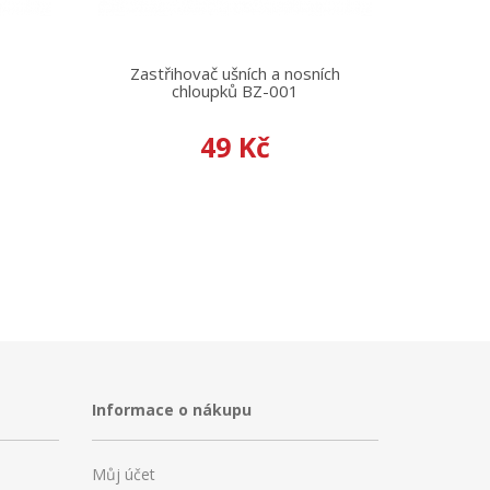
Zastřihovač ušních a nosních
chloupků BZ-001
49 Kč
Informace o nákupu
Můj účet