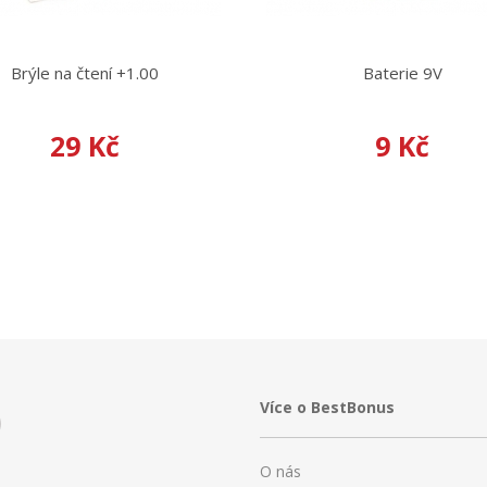
Brýle na čtení +1.00
Baterie 9V
29 Kč
9 Kč
Více o BestBonus
O nás