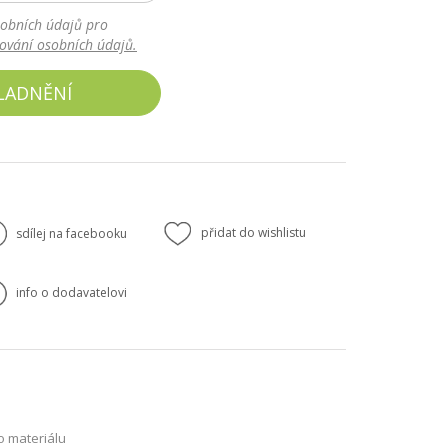
obních údajů pro
cování osobních údajů.
LADNĚNÍ
přidat do wishlistu
sdílej na facebooku
info o dodavatelovi
o materiálu