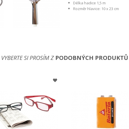
Délka hadice 1,5 m
Rozměr hlavice: 10 x 23 cm
VYBERTE SI PROSÍM Z
PODOBNÝCH PRODUKTŮ