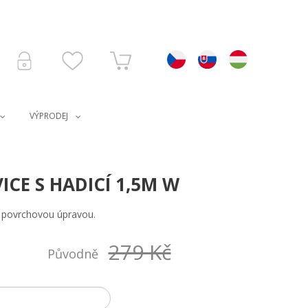
VÝPRODEJ
CE S HADICÍ 1,5M W
u povrchovou úpravou.
279 Kč
Původně