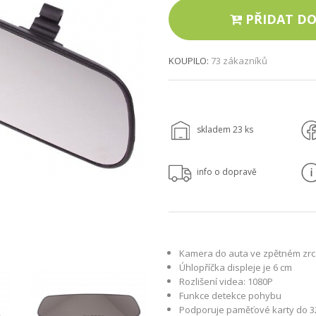
PŘIDAT DO
KOUPILO:
73 zákazníků
skladem 23 ks
info o dopravě
Kamera do auta ve zpětném zrc
Úhlopříčka displeje je 6 cm
Rozlišení videa: 1080P
Funkce detekce pohybu
Podporuje paměťové karty do 32