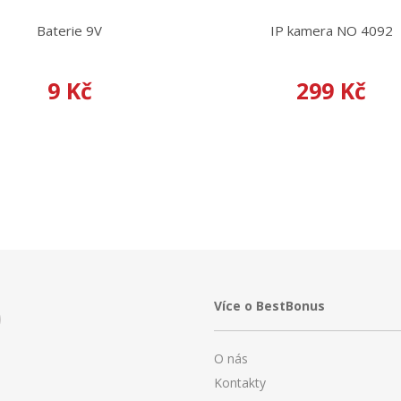
Baterie 9V
IP kamera NO 4092
9 Kč
299 Kč
Více o BestBonus
O nás
Kontakty