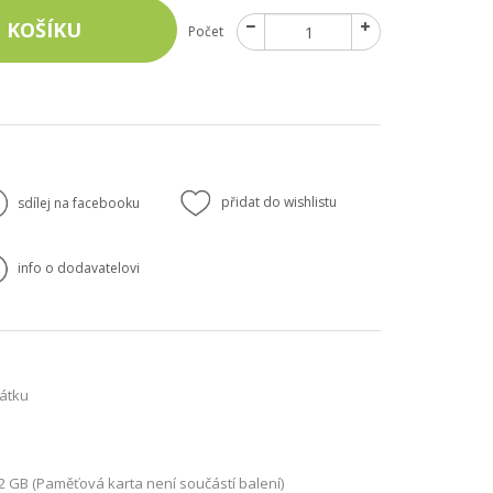
 KOŠÍKU
Počet
přidat do wishlistu
sdílej na facebooku
info o dodavatelovi
átku
 GB (Paměťová karta není součástí balení)