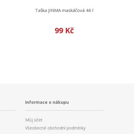
Taška JINMA maskáčová 46 l
99 Kč
Informace o nákupu
Můj účet
Všeobecné obchodní podmínky