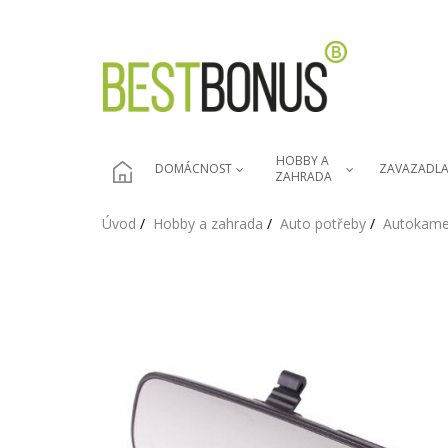
HOBBY A 
DOMÁCNOST
ZAVAZADL
ZAHRADA
Úvod
Hobby a zahrada
Auto potřeby
Autokamer