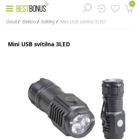
0
Úvod
Elektro
Svítilny
Mini USB svítilna 3LED
Mini USB svítilna 3LED