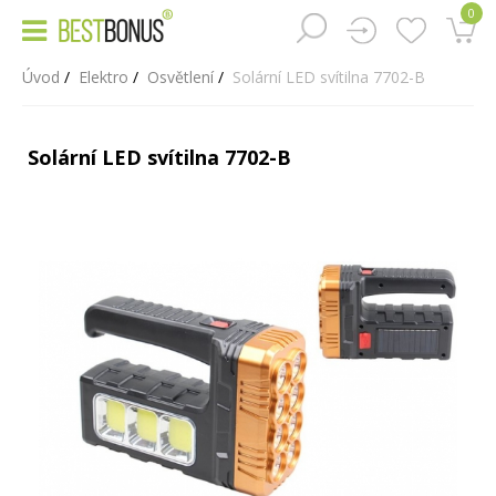
0
Úvod
Elektro
Osvětlení
Solární LED svítilna 7702-B
Solární LED svítilna 7702-B