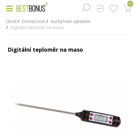
0
Úvod
Domácnost
Kuchyňské vybavení
Digitální teploměr na maso
Digitální teploměr na maso