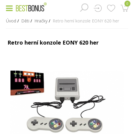
0
Úvod
Děti
Hračky
Retro herní konzole EONY 620 her
Retro herní konzole EONY 620 her