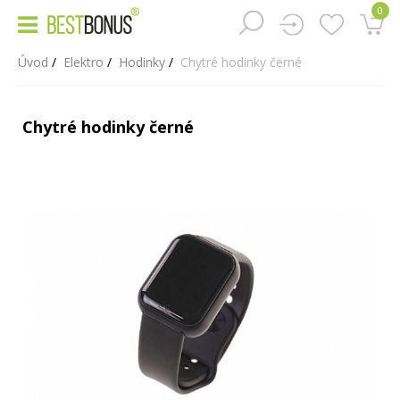
0
Úvod
Elektro
Hodinky
Chytré hodinky černé
Chytré hodinky černé