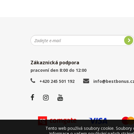
Zákaznická podpora
pracovní den 8:00 do 12:00
+420 245 501 192
info@bestbonus.c
Tento web používá soubory cookie. Soubory co
Informace o vašem používání našich stránek 