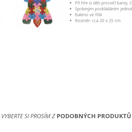
Při hře si děti procvičí barvy, 
Správným poskládáním jednotli
Baleno ve fólii
Rozměr: cca 20 x 25 cm
VYBERTE SI PROSÍM Z
PODOBNÝCH PRODUKTŮ