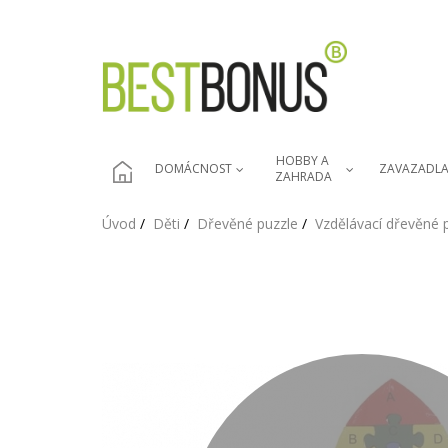
HOBBY A 
DOMÁCNOST
ZAVAZADL
ZAHRADA
Úvod
Děti
Dřevěné puzzle
Vzdělávací dřevěné 