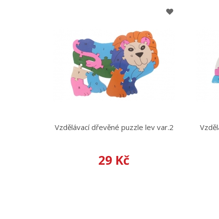
Vzdělávací dřevěné puzzle lev var.2
Vzděl
29 Kč