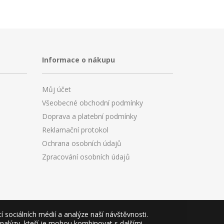
Informace o nákupu
Můj účet
Všeobecné obchodní podmínky
Doprava a platební podmínky
Reklamační protokol
Ochrana osobních údajů
Zpracování osobních údajů
sociálních médií a analýze naší návštěvnosti.
analýzy, kteří je mohou kombinovat s dalšími