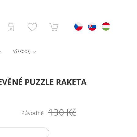
VÝPRODEJ
EVĚNÉ PUZZLE RAKETA
130 Kč
Původně