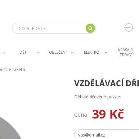
KRÁSA A 
A
DĚTI
OBLEČENÍ
ELEKTRO
ZDRAVÍ
puzzle raketa
VZDĚLÁVACÍ DŘ
Dětské dřevěné puzzle.
39 Kč
Cena