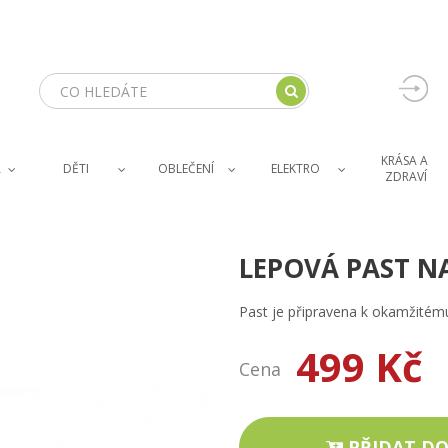
KRÁSA A 
A
DĚTI
OBLEČENÍ
ELEKTRO
ZDRAVÍ
LEPOVÁ PAST NA
Past je připravena k okamžitému
499 Kč
Cena
PŘIDAT DO