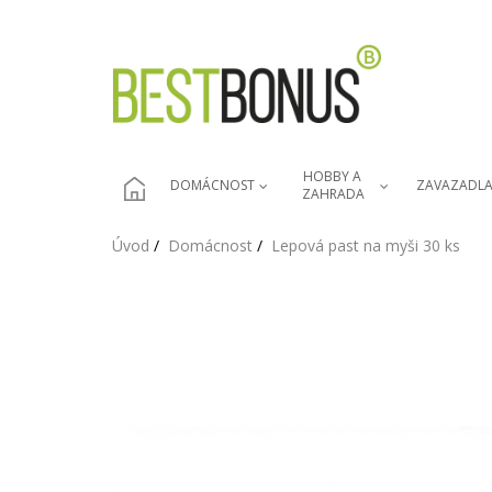
HOBBY A 
DOMÁCNOST
ZAVAZADL
ZAHRADA
Úvod
Domácnost
Lepová past na myši 30 ks