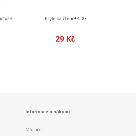
artuše
Brýle na čtení +4.00
29 Kč
Informace o nákupu
Můj účet