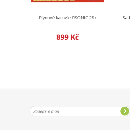
Plynové kartuše RSONIC 28x
Sad
899 Kč