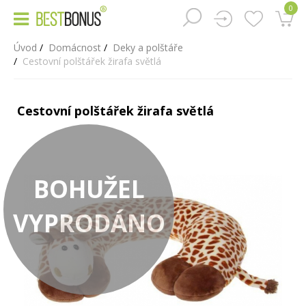
0
Úvod
Domácnost
Deky a polštáře
Cestovní polštářek žirafa světlá
Cestovní polštářek žirafa světlá
BOHUŽEL
VYPRODÁNO