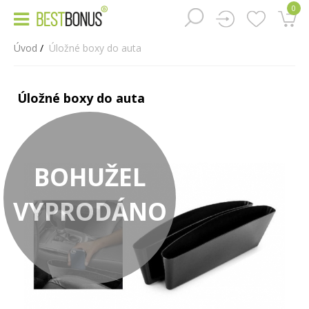
0
Úvod
Úložné boxy do auta
Úložné boxy do auta
BOHUŽEL
VYPRODÁNO